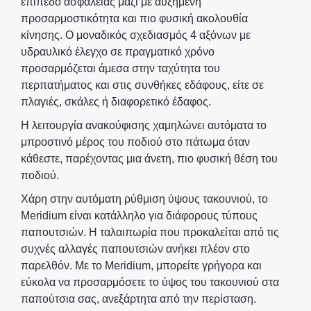
επίπεδο ασφάλειας μαζί με αυξημένη
προσαρμοστικότητα και πιο φυσική ακολουθία
κίνησης. Ο μοναδικός σχεδιασμός 4 αξόνων με
υδραυλικό έλεγχο σε πραγματικό χρόνο
προσαρμόζεται άμεσα στην ταχύτητα του
περπατήματος και στις συνθήκες εδάφους, είτε σε
πλαγιές, σκάλες ή διαφορετικό έδαφος.
Η λειτουργία ανακούφισης χαμηλώνει αυτόματα το
μπροστινό μέρος του ποδιού στο πάτωμα όταν
κάθεστε, παρέχοντας μια άνετη, πιο φυσική θέση του
ποδιού.
Χάρη στην αυτόματη ρύθμιση ύψους τακουνιού, το
Meridium είναι κατάλληλο για διάφορους τύπους
παπουτσιών. Η ταλαιπωρία που προκαλείται από τις
συχνές αλλαγές παπουτσιών ανήκει πλέον στο
παρελθόν. Με το Meridium, μπορείτε γρήγορα και
εύκολα να προσαρμόσετε το ύψος του τακουνιού στα
παπούτσια σας, ανεξάρτητα από την περίσταση.