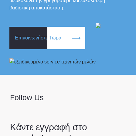
διευκολύνει την γρηγορότερη και ευκολότερη
βαδιστική αποκατάσταση.
Επικοινωνήστε Τώρα
Follow Us
Κάντε εγγραφή στο