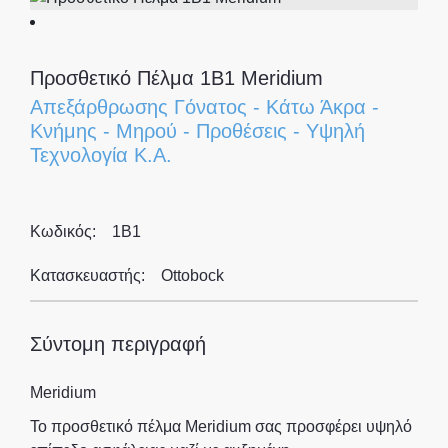
Προσθετικό Πέλμα 1B1 Meridium
Απεξάρθρωσης Γόνατος
-
Κάτω Άκρα
-
Κνήμης
-
Μηρού
-
Προθέσεις
-
Υψηλή
Τεχνολογία Κ.Α.
Κωδικός:
1B1
Κατασκευαστής:
Ottobock
Σύντομη περιγραφή
Meridium
Το προσθετικό πέλμα Meridium σας προσφέρει υψηλό