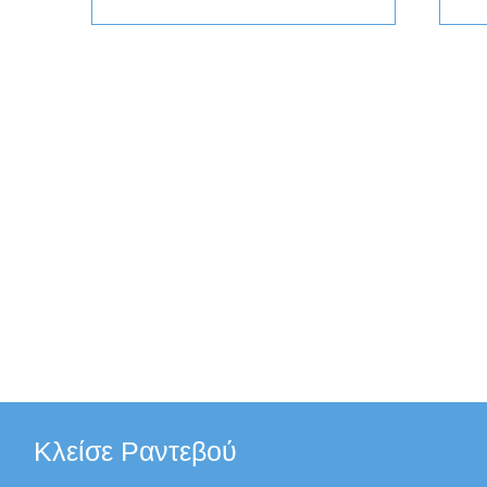
Κλείσε Ραντεβού