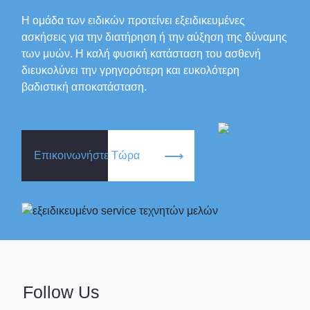
Η ομάδα των ειδικών προτείνει εξειδικευμένες
ασκήσεις για την διατήρηση ή την αύξηση της δύναμης
των μυών. Η καλή φυσική κατάσταση του ασθενή
διευκολύνει την γρηγορότερη και ευκολότερη
βαδιστική αποκατάσταση.
Επικοινωνήστε Τώρα
Follow Us