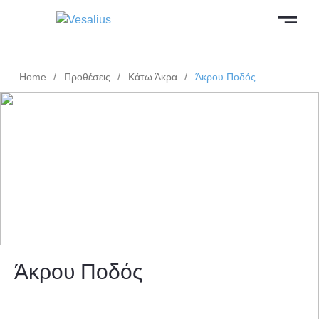
Home
/
Προθέσεις
/
Κάτω Άκρα
/
Άκρου Ποδός
Άκρου Ποδός