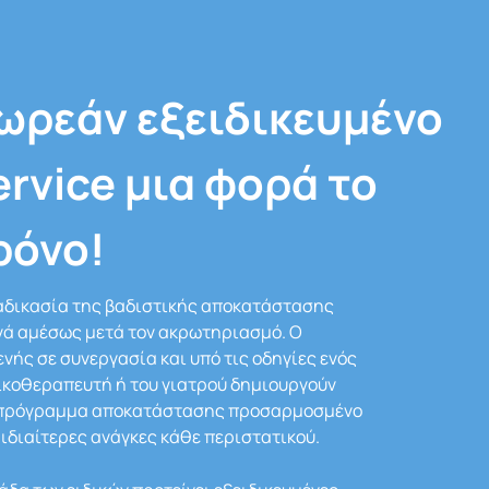
ωρεάν εξειδικευμένο
ervice μια φορά το
ρόνο!
αδικασία της βαδιστικής αποκατάστασης
νά αμέσως μετά τον ακρωτηριασμό. Ο
νής σε συνεργασία και υπό τις οδηγίες ενός
κοθεραπευτή ή του γιατρού δημιουργούν
 πρόγραμμα αποκατάστασης προσαρμοσμένο
 ιδιαίτερες ανάγκες κάθε περιστατικού.