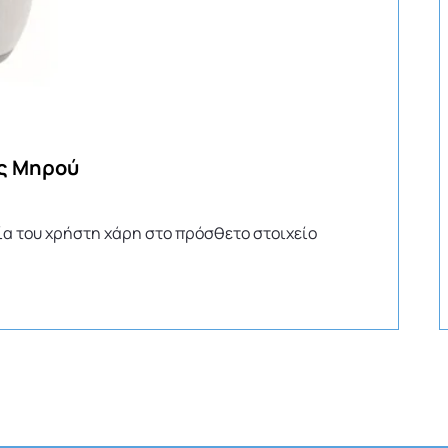
ος Μηρού
ία του χρήστη χάρη στο πρόσθετο στοιχείο