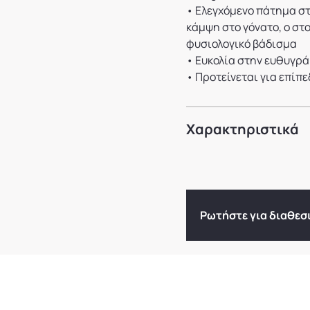
• Ελεγχόμενο πάτημα στ
κάμψη στο γόνατο, ο στ
φυσιολογικό βάδισμα
• Ευκολία στην ευθυγρ
• Προτείνεται για επίπε
Χαρακτηριστικά
Ρωτήστε για διαθεσ