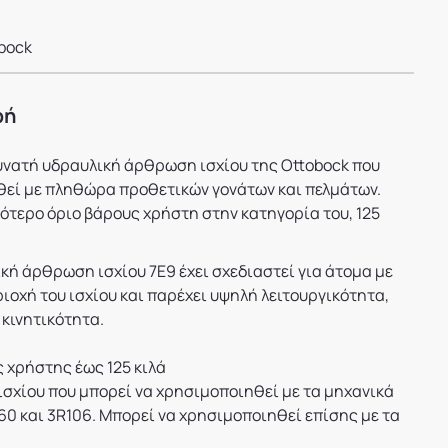
bock
φή
 δυνατή υδραυλική άρθρωση ισχίου της Ottobock που
θεί με πληθώρα προθετικών γονάτων και πελμάτων.
ότερο όριο βάρους χρήστη στην κατηγορία του, 125
κή άρθρωση ισχίου 7E9 έχει σχεδιαστεί για άτομα με
οχή του ισχίου και παρέχει υψηλή λειτουργικότητα,
κινητικότητα.
ς χρήστης έως 125 κιλά
σχίου που μπορεί να χρησιμοποιηθεί με τα μηχανικά
60 και 3R106. Μπορεί να χρησιμοποιηθεί επίσης με τα