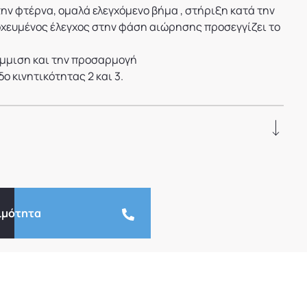
ην φτέρνα, ομαλά ελεγχόμενο βήμα , στήριξη κατά την
οχευμένος έλεγχος στην φάση αιώρησης προσεγγίζει το
άμμιση και την προσαρμογή
δο κινητικότητας 2 και 3.
ιμότητα