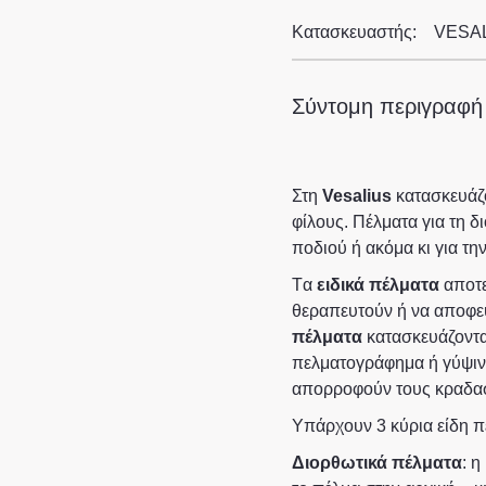
Κατασκευαστής:
VESA
Σύντομη περιγραφή
Στη
Vesalius
κατασκευάζ
φίλους. Πέλματα για τη 
ποδιού ή ακόμα κι για τη
Tα
ειδικά πέλματα
αποτε
θεραπευτούν ή να αποφε
πέλματα
κατασκευάζοντ
πελματογράφημα ή γύψιν
απορροφούν τους κραδασμ
Υπάρχουν 3 κύρια είδη 
Διορθωτικά πέλματα
: η