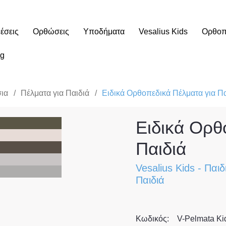
έσεις
Ορθώσεις
Υποδήματα
Vesalius Kids
Ορθοπε
og
ια
/
Πέλματα για Παιδιά
/
Ειδικά Ορθοπεδικά Πέλματα για Πα
Ειδικά Ορθ
Παιδιά
Vesalius Kids
-
Παιδ
Παιδιά
Κωδικός:
V-Pelmata Ki