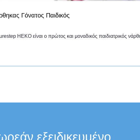
ρθηκας Γόνατος Παιδικός
urestep HEKO είναι ο πρώτος και μοναδικός παιδιατρικός νάρ
ωρεάν εξειδικευμένο