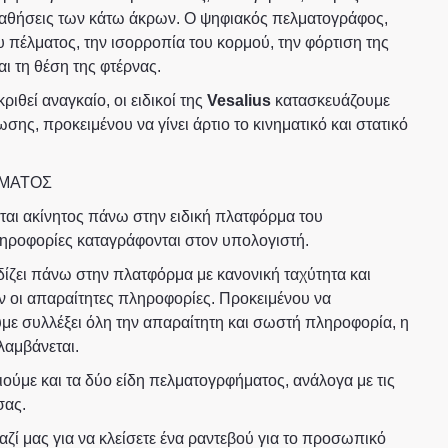
παθήσεις των κάτω άκρων. Ο ψηφιακός πελματογράφος,
ου πέλματος, την ισορροπία του κορμού, την φόρτιση της
ι τη θέση της φτέρνας.
ριθεί αναγκαίο, οι ειδικοί της
Vesalius
κατασκευάζουμε
ης, προκειμένου να γίνει άρτιο το κινηματικό και στατικό
ΜΑΤΟΣ
εται ακίνητος πάνω στην ειδική πλατφόρμα του
ηροφορίες καταγράφονται στον υπολογιστή.
δίζει πάνω στην πλατφόρμα με κανονική ταχύτητα και
ν οι απαραίτητες πληροφορίες. Προκειμένου να
ε συλλέξει όλη την απαραίτητη και σωστή πληροφορία, η
λαμβάνεται.
ιούμε και τα δύο είδη πελματογρφήματος, ανάλογα με τις
σας.
ζί μας για να κλείσετε ένα ραντεβού για το προσωπικό