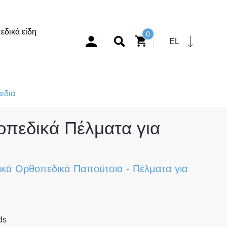
δικά είδη
0
EL
ιδιά
οπεδικά Πέλματα για
ικά Ορθοπεδικά Παπούτσια
-
Πέλματα για
ds