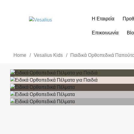
Η Εταιρεία
Προθ
Επικοινωνία
Bl
Home
/
Vesalius Kids
/
Παιδικά Ορθοπεδικά Παπούτσ