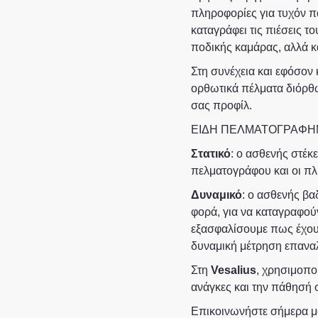
πληροφορίες για τυχόν 
καταγράφει τις πιέσεις τ
ποδικής καμάρας, αλλά κα
Στη συνέχεια και εφόσον κ
ορθωτικά πέλματα διόρθωσ
σας προφίλ.
ΕΙΔΗ ΠΕΛΜΑΤΟΓΡΑΦΗ
Στατικό
: ο ασθενής στέκ
πελματογράφου και οι πλ
Δυναμικό
: ο ασθενής βα
φορά, για να καταγραφού
εξασφαλίσουμε πως έχουμ
δυναμική μέτρηση επανα
Στη
Vesalius
, χρησιμοπο
ανάγκες και την πάθησή 
Επικοινωνήστε σήμερα μα