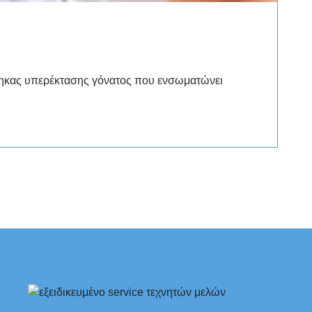
θηκας υπερέκτασης γόνατος που ενσωματώνει