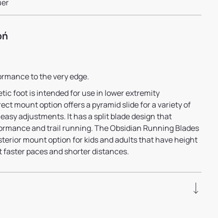
uer
φή
ormance to the very edge.
ic foot is intended for use in lower extremity
ect mount option offers a pyramid slide for a variety of
easy adjustments. It has a split blade design that
ormance and trail running. The Obsidian Running Blades
osterior mount option for kids and adults that have height
t faster paces and shorter distances.