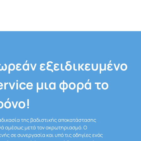
ωρεάν εξειδικευμένο
ervice μια φορά το
ρόνο!
αδικασία της βαδιστικής αποκατάστασης
νά αμέσως μετά τον ακρωτηριασμό. Ο
νής σε συνεργασία και υπό τις οδηγίες ενός