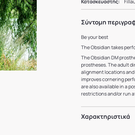
Κατασκευαστής:
Filla
Σύντομη περιγρα
Be your best
The Obsidian takes perf
The Obsidian DM prosthet
prostheses. The adult dir
alignment locations and 
improves cornering perf
are also available in a p
restrictions and/or run a
Χαρακτηριστικά