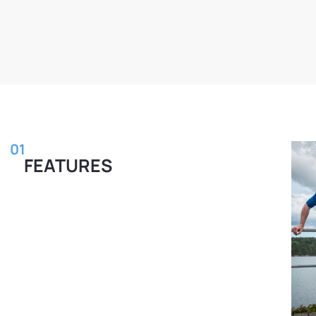
01
FEATURES