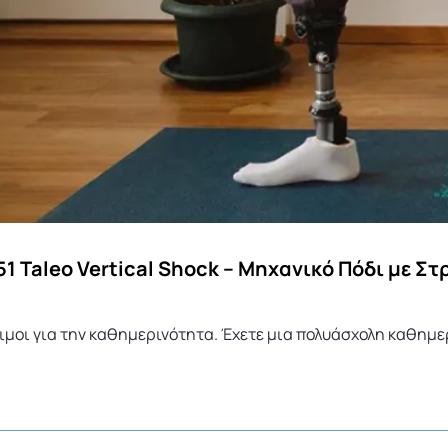
51 Taleo Vertical Shock – Μηχανικό Πόδι με Σ
ιμοι για την καθημερινότητα. Έχετε μια πολυάσχολη καθημερ