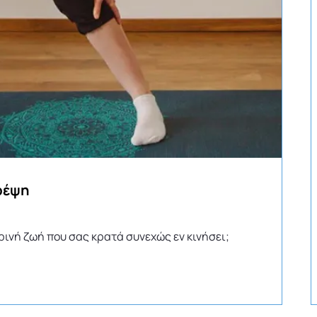
τρέψη
ινή ζωή που σας κρατά συνεχώς εν κινήσει;