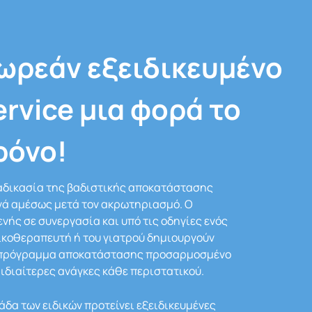
ωρεάν εξειδικευμένο
ervice μια φορά το
ρόνο!
αδικασία της βαδιστικής αποκατάστασης
νά αμέσως μετά τον ακρωτηριασμό. Ο
νής σε συνεργασία και υπό τις οδηγίες ενός
κοθεραπευτή ή του γιατρού δημιουργούν
 πρόγραμμα αποκατάστασης προσαρμοσμένο
 ιδιαίτερες ανάγκες κάθε περιστατικού.
άδα των ειδικών προτείνει εξειδικευμένες