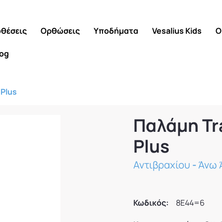
θέσεις
Ορθώσεις
Υποδήματα
Vesalius Kids
Ο
log
Plus
Παλάμη Tr
Plus
Αντιβραχίου
-
Άνω 
Κωδικός:
8E44=6