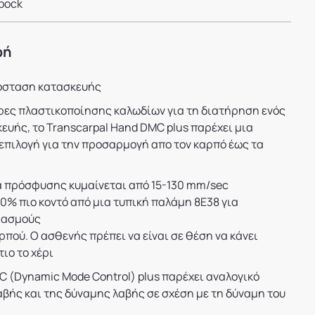
bock
φή
πόσταση κατασκευής
ες πλαστικοποίησης καλωδίων για τη διατήρηση ενός
ευής, το Transcarpal Hand DMC plus παρέχει μια
πιλογή για την προσαρμογή απο τον καρπό έως τα
α πρόσφυσης κυμαίνεται από 15-130 mm/sec
0% πιο κοντό από μια τυπική παλάμη 8E38 για
ιασμούς
πού. Ο ασθενής πρέπει να είναι σε θέση να κάνει
ιο το χέρι
C (Dynamic Mode Control) plus παρέχει αναλογικό
αβής και της δύναμης λαβής σε σχέση με τη δύναμη του