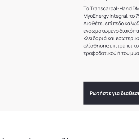
Το Transcarpal-Hand DM
MyoEnergy Integral, το
Διαθέτει επίπεδο καλώδ
ενσωματωμένο διακόπτη 
κλειδαριά και εσωτερι
ολίσθησης επιτρέπει το
τροφοδοτικού ή του μυο
Ρωτήστε για διαθεσ