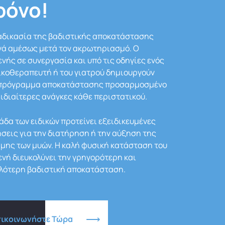
ρόνο!
αδικασία της βαδιστικής αποκατάστασης
νά αμέσως μετά τον ακρωτηριασμό. Ο
νής σε συνεργασία και υπό τις οδηγίες ενός
κοθεραπευτή ή του γιατρού δημιουργούν
 πρόγραμμα αποκατάστασης προσαρμοσμένο
 ιδιαίτερες ανάγκες κάθε περιστατικού.
άδα των ειδικών προτείνει εξειδικευμένες
σεις για την διατήρηση ή την αύξηση της
μης των μυών. Η καλή φυσική κατάσταση του
νή διευκολύνει την γρηγορότερη και
λότερη βαδιστική αποκατάσταση.
πικοινωνήστε Τώρα