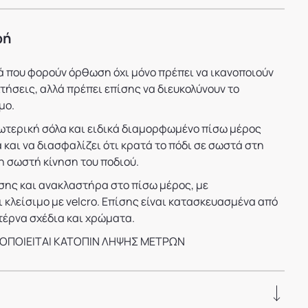
φή
ά που φορούν όρθωση όχι μόνο πρέπει να ικανοποιούν
τήσεις, αλλά πρέπει επίσης να διευκολύνουν το
μο.
ωτερική σόλα και ειδικά διαμορφωμένο πίσω μέρος
 και να διασφαλίζει ότι κρατά το πόδι σε σωστά στη
η σωστή κίνηση του ποδιού.
σης και ανακλαστήρα στο πίσω μέρος, με
 κλείσιμο με velcro. Επίσης είναι κατασκευασμένα από
τέρνα σχέδια και χρώματα.
ΟΠΟΙΕΙΤΑΙ ΚΑΤΟΠΙΝ ΛΗΨΗΣ ΜΕΤΡΩΝ