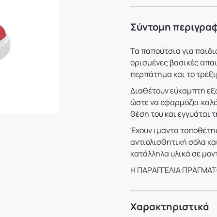
Σύντομη περιγρα
Τα παπούτσια για παιδι
ορισμένες βασικές απαι
περπάτημα και το τρέξι
Διαθέτουν εύκαμπτη εξ
ώστε να εφαρμόζει καλά
θέση του και εγγυάται τ
Έχουν ιμάντα τοποθέτη
αντιολισθητική σόλα και
κατάλληλα υλικά σε μον
Η ΠΑΡΑΓΓΕΛΙΑ ΠΡΑΓΜΑΤ
Χαρακτηριστικά