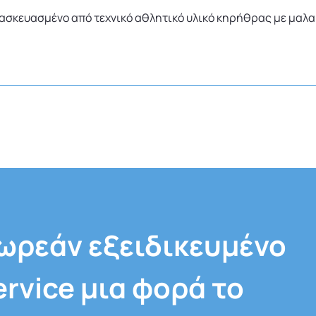
ασκευασμένο από τεχνικό αθλητικό υλικό κηρήθρας με μαλα
ωρεάν εξειδικευμένο
ervice μια φορά το