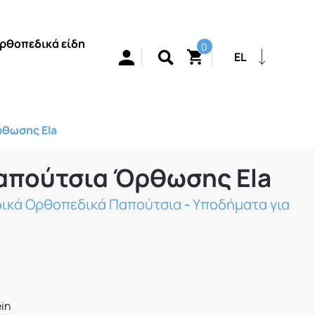
ρθοπεδικά είδη
0
EL
ρθωσης Ela
απούτσια Όρθωσης Ela
δικά Ορθοπεδικά Παπούτσια
-
Υποδήματα για
in