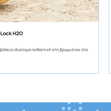
 Lock H2O
άλεια ιδιαίτερα ανθεκτική στη βρωμιά και στο