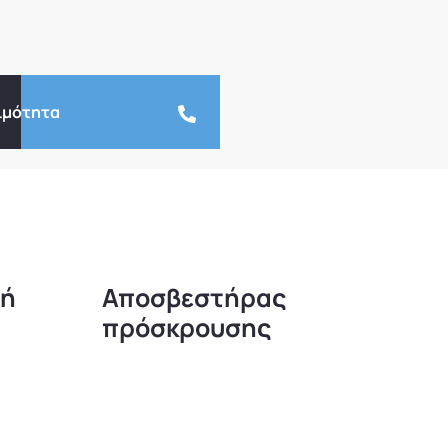
ιμότητα
πή
Αποσβεστήρας
πρόσκρουσης