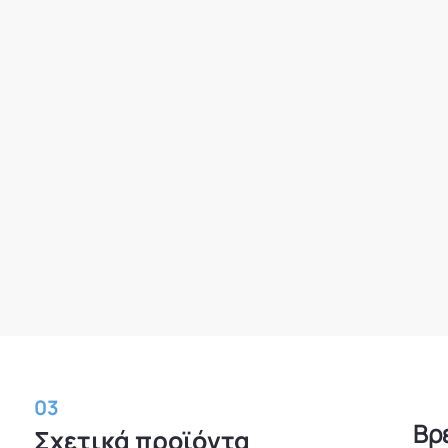
03
Βρ
Σχετικά προϊόντα