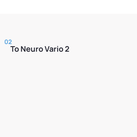
02
Το Neuro Vario 2