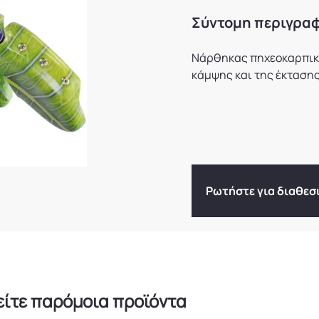
Σύντομη περιγρα
Νάρθηκας πηχεοκαρπική
κάμψης και της έκτασης
Ρωτήστε για διαθεσ
είτε παρόμοια προϊόντα