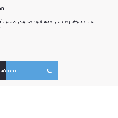
φή
ς με ελεγχόμενη άρθρωση για την ρύθμιση της
.
ιμότητα