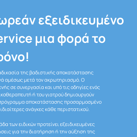
ωρεάν εξειδικευμένο
ervice μια φορά το
ρόνο!
αδικασία της βαδιστικής αποκατάστασης
νά αμέσως μετά τον ακρωτηριασμό. Ο
νής σε συνεργασία και υπό τις οδηγίες ενός
κοθεραπευτή ή του γιατρού δημιουργούν
 πρόγραμμα αποκατάστασης προσαρμοσμένο
 ιδιαίτερες ανάγκες κάθε περιστατικού.
άδα των ειδικών προτείνει εξειδικευμένες
σεις για την διατήρηση ή την αύξηση της