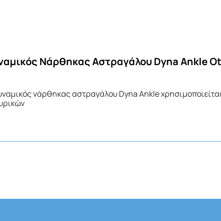
υναμικός νάρθηκας αστραγάλου Dyna Ankle χρησιμοποιείται
υρικών