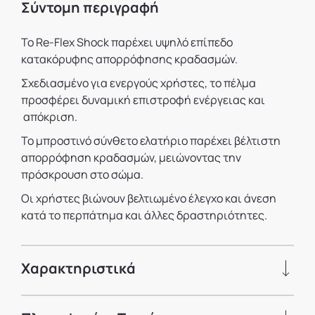
Σύντομη περιγραφή
Το Re-Flex Shock παρέχει υψηλό επίπεδο
κατακόρυφης απορρόφησης κραδασμών.
Σχεδιασμένο για ενεργούς χρήστες, το πέλμα
προσφέρει δυναμική επιστροφή ενέργειας και
απόκριση.
Το μπροστινό σύνθετο ελατήριο παρέχει βέλτιστη
απορρόφηση κραδασμών, μειώνοντας την
πρόσκρουση στο σώμα.
Οι χρήστες βιώνουν βελτιωμένο έλεγχο και άνεση
κατά το περπάτημα και άλλες δραστηριότητες.
Χαρακτηριστικά