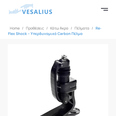
Home
/
Προθέσεις
/
Κάτω Άκρα
/
Πέλματα
/
Re-
Flex Shock – Υπερδυναμικό Carbon Πέλμα