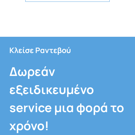
Κλείσε Ραντεβού
Δωρεάν
εξειδικευμένο
service μια φορά το
χρόνο!