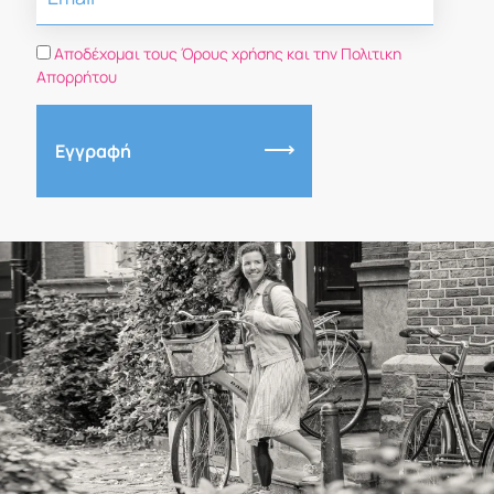
Αποδέχομαι τους Όρους χρήσης και την Πολιτικη
Απορρήτου
Εγγραφή