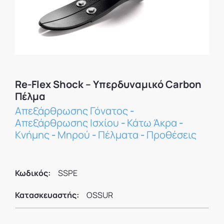
Re-Flex Shock – Υπερδυναμικό Carbon
Πέλμα
Απεξάρθρωσης Γόνατος
-
Απεξάρθρωσης Ισχίου
-
Κάτω Άκρα
-
Κνήμης
-
Μηρού
-
Πέλματα
-
Προθέσεις
Κωδικός:
SSPE
Κατασκευαστής:
OSSUR