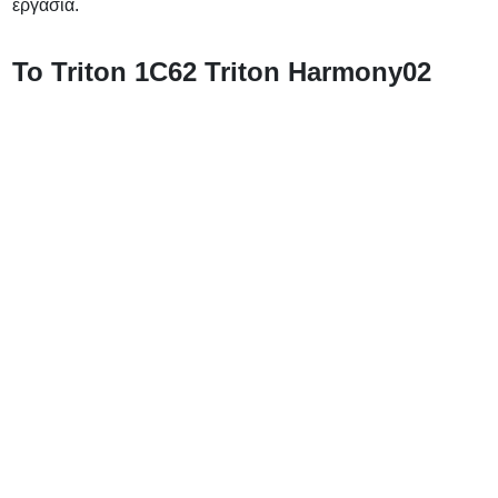
εργασία.
Το Triton 1C62 Triton Harmony
02