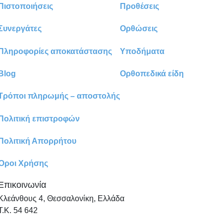
Πιστοποιήσεις
Προθέσεις
Συνεργάτες
Ορθώσεις
Πληροφορίες αποκατάστασης
Υποδήματα
Blog
Ορθοπεδικά είδη
Τρόποι πληρωμής – αποστολής
Πολιτική επιστροφών
Πολιτική Απορρήτου
Όροι Χρήσης
Επικοινωνία
Κλεάνθους 4, Θεσσαλονίκη, Ελλάδα
Τ.Κ. 54 642