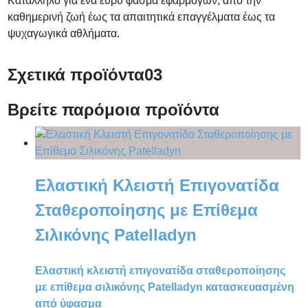
Κατάλληλο για ένα ευρύ φάσμα εφαρμογών, από την
καθημερινή ζωή έως τα απαιτητικά επαγγέλματα έως τα
ψυχαγωγικά αθλήματα.
Σχετικά προϊόντα
03
Βρείτε παρόμοια προϊόντα
Ελαστική Κλειστή Επιγονατίδα
Σταθεροποίησης με Επίθεμα
Σιλικόνης Patelladyn
Ελαστική κλειστή επιγονατίδα σταθεροποίησης
με επίθεμα σιλικόνης Patelladyn κατασκευασμένη
από ύφασμα