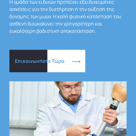
Η ομάδα των ειδικών προτείνει εξειδικευμένες
ασκήσεις για την διατήρηση ή την αύξηση της
δύναμης των μυών. Η καλή φυσική κατάσταση του
ασθενή διευκολύνει την γρηγορότερη και
ευκολότερη βαδιστική αποκατάσταση.
Επικοινωνήστε Τώρα