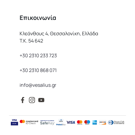
Επικοινωνία
Κλεάνθους 4, Θεσσαλονίκη, Ελλάδα
Τ.Κ. 54 642
+30 2310 233 723
+30 2310 868 071
info@vesalius.gr