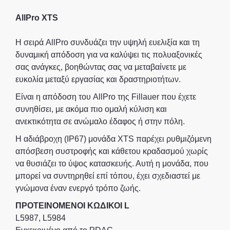
AllPro XTS
Η σειρά AllPro συνδυάζει την υψηλή ευελιξία και τη
δυναμική απόδοση για να καλύψει τις πολυαξονικές
σας ανάγκες, βοηθώντας σας να μεταβαίνετε με
ευκολία μεταξύ εργασίας και δραστηριοτήτων.
Είναι η απόδοση του AllPro της Fillauer που έχετε
συνηθίσει, με ακόμα πιο ομαλή κύλιση και
ανεκτικότητα σε ανώμαλο έδαφος ή στην πόλη.
Η αδιάβροχη (IP67) μονάδα XTS παρέχει ρυθμιζόμενη
απόσβεση συστροφής και κάθετου κραδασμού χωρίς
να θυσιάζει το ύψος κατασκευής. Αυτή η μονάδα, που
μπορεί να συντηρηθεί επί τόπου, έχει σχεδιαστεί με
γνώμονα έναν ενεργό τρόπο ζωής.
ΠΡΟΤΕΙΝΟΜΕΝΟΙ ΚΩΔΙΚΟΙ L
L5987, L5984