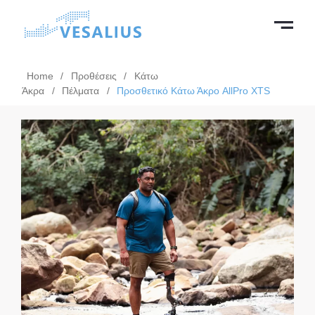
Home
/
Προθέσεις
/
Κάτω
Άκρα
/
Πέλματα
/
Προσθετικό Κάτω Άκρο AllPro XTS