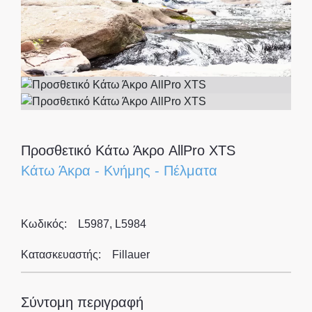
Προσθετικό Κάτω Άκρο AllPro XTS
Κάτω Άκρα
-
Κνήμης
-
Πέλματα
Κωδικός:
L5987, L5984
Κατασκευαστής:
Fillauer
Σύντομη περιγραφή