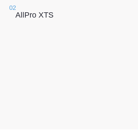
02
AllPro XTS