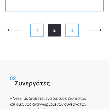
1
2
3
02
Συνεργάτες
Η Vesalius διαθέτει ένα δίκτυο αξιόπιστων
και διεθνώς αναγνωρισμένων συνεργατών