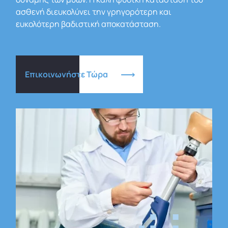
ασθενή διευκολύνει την γρηγορότερη και
ευκολότερη βαδιστική αποκατάσταση.
Επικοινωνήστε Τώρα