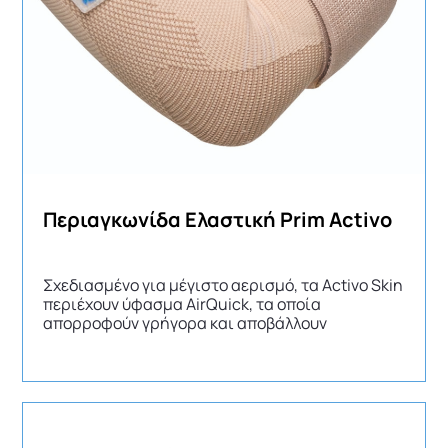
Περιαγκωνίδα Ελαστική Prim Activo
Σχεδιασμένο για μέγιστo αερισμό, τα Activo Skin
περιέχουν ύφασμα AirQuick, τα οποία
απορροφούν γρήγορα και αποβάλλουν