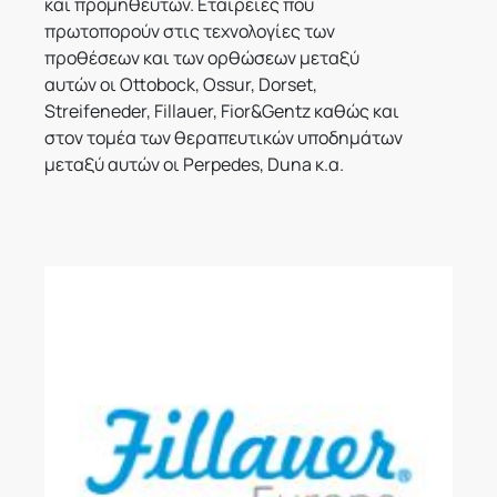
και προμηθευτών. Εταιρείες που
πρωτοπορούν στις τεχνολογίες των
προθέσεων και των ορθώσεων μεταξύ
αυτών οι Ottobock, Ossur, Dorset,
Streifeneder, Fillauer, Fior&Gentz καθώς και
στον τομέα των θεραπευτικών υποδημάτων
μεταξύ αυτών οι Perpedes, Duna κ.α.