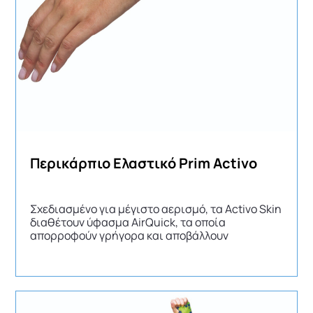
Περικάρπιο Ελαστικό Prim Activo
Σχεδιασμένο για μέγιστo αερισμό, τα Activo Skin
διαθέτουν ύφασμα AirQuick, τα οποία
απορροφούν γρήγορα και αποβάλλουν