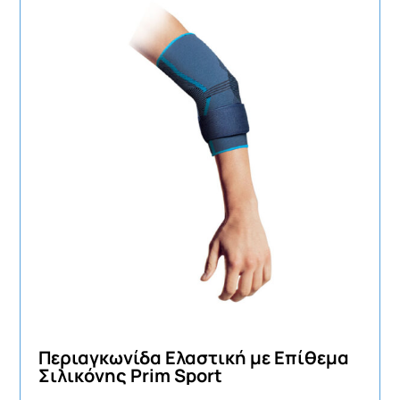
Περιαγκωνίδα Ελαστική με Επίθεμα
Σιλικόνης Prim Sport