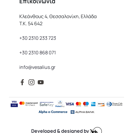
Επικοινωνία
Κλεάνθους 4, Θεσσαλονίκη, Ελλάδα
Τ.Κ. 54 642
+30 2310 233 723
+30 2310 868 071
info@vesalius.gr
Developed & designed by