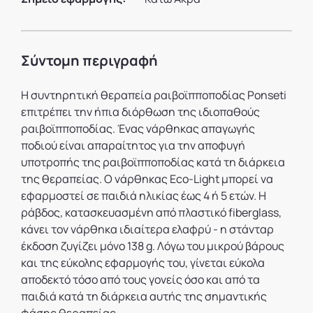
Σύντομη περιγραφή
Η συντηρητική θεραπεία ραιβοϊπποποδίας Ponseti
επιτρέπει την ήπια διόρθωση της ιδιοπαθούς
ραιβοϊπποποδίας. Ένας νάρθηκας απαγωγής
ποδιού είναι απαραίτητος για την αποφυγή
υποτροπής της ραιβοϊπποποδίας κατά τη διάρκεια
της θεραπείας. Ο νάρθηκας Eco-Light μπορεί να
εφαρμοστεί σε παιδιά ηλικίας έως 4 ή 5 ετών. Η
ράβδος, κατασκευασμένη από πλαστικό fiberglass,
κάνει τον νάρθηκα ιδιαίτερα ελαφρύ - η στάνταρ
έκδοση ζυγίζει μόνο 138 g. Λόγω του μικρού βάρους
και της εύκολης εφαρμογής του, γίνεται εύκολα
αποδεκτό τόσο από τους γονείς όσο και από τα
παιδιά κατά τη διάρκεια αυτής της σημαντικής