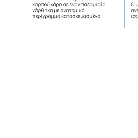
καρπού χάρη σε έναν παλαμιαία
Clu
νάρθηκα με ανατομικό
αν
περίγραμμα κατασκευασμένο
ισ