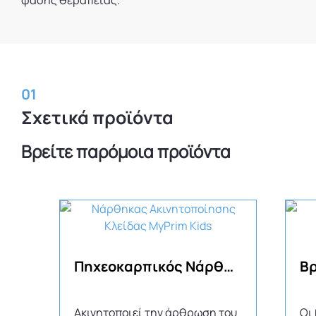
φάσης θεραπείας.
01
Σχετικά προϊόντα
Βρείτε παρόμοια προϊόντα
Πηχεοκαρπικός Νάρθηκας MyPrim Kids
Ακινητοποιεί την άρθρωση του
Οι