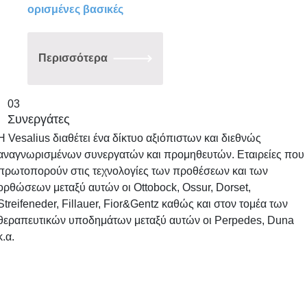
ορισμένες βασικές
Περισσότερα
03
Συνεργάτες
Η Vesalius διαθέτει ένα δίκτυο αξιόπιστων και διεθνώς
αναγνωρισμένων συνεργατών και προμηθευτών. Εταιρείες που
πρωτοπορούν στις τεχνολογίες των προθέσεων και των
ορθώσεων μεταξύ αυτών οι Ottobock, Ossur, Dorset,
Streifeneder, Fillauer, Fior&Gentz καθώς και στον τομέα των
θεραπευτικών υποδημάτων μεταξύ αυτών οι Perpedes, Duna
κ.α.