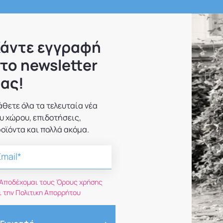
άντε εγγραφή
το newsletter
ας!
θετε όλα τα τελευταία νέα
υ χώρου, επιδοτήσεις,
οϊόντα και πολλά ακόμα.
Αποδέχομαι τους Όρους χρήσης
ι την Πολιτικη Απορρήτου