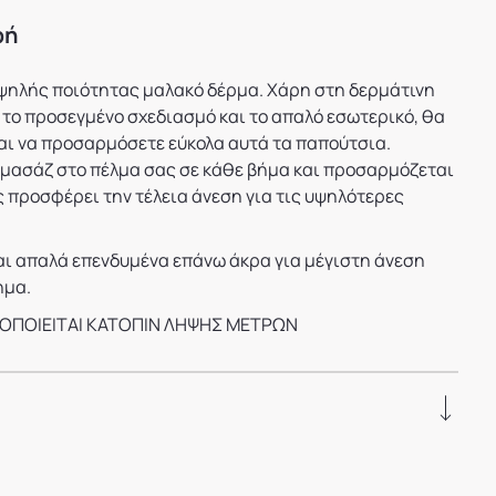
φή
ψηλής ποιότητας μαλακό δέρμα. Χάρη στη δερμάτινη
 το προσεγμένο σχεδιασμό και το απαλό εσωτερικό, θα
αι να προσαρμόσετε εύκολα αυτά τα παπούτσια.
 μασάζ στο πέλμα σας σε κάθε βήμα και προσαρμόζεται
ς προσφέρει την τέλεια άνεση για τις υψηλότερες
αι απαλά επενδυμένα επάνω άκρα για μέγιστη άνεση
ημα.
ΟΠΟΙΕΙΤΑΙ ΚΑΤΟΠΙΝ ΛΗΨΗΣ ΜΕΤΡΩΝ