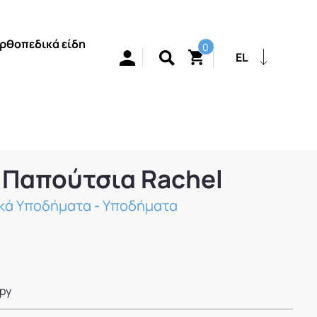
ρθοπεδικά είδη
0
EL
 Παπούτσια Rachel
ικά Υποδήματα
-
Υποδήματα
py