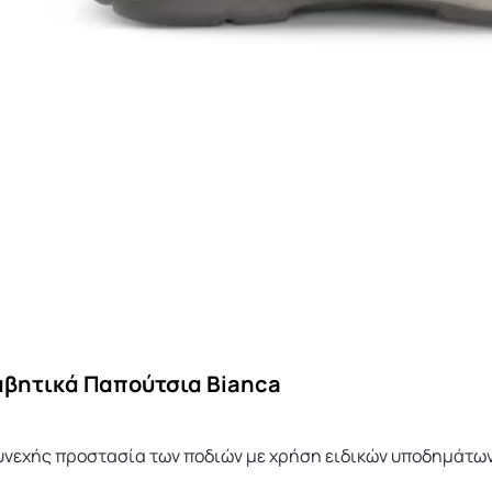
αβητικά Παπούτσια Bianca
υνεχής προστασία των ποδιών με χρήση ειδικών υποδημάτων 