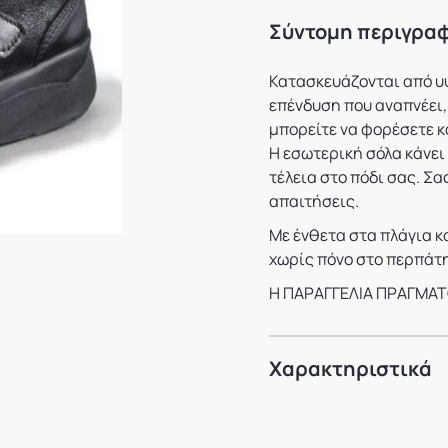
Σύντομη περιγρα
Κατασκευάζονται από υ
επένδυση που αναπνέει,
μπορείτε να φορέσετε κ
Η εσωτερική σόλα κάνει
τέλεια στο πόδι σας. Σα
απαιτήσεις.
Με ένθετα στα πλάγια κ
χωρίς πόνο στο περπάτ
Η ΠΑΡΑΓΓΕΛΙΑ ΠΡΑΓΜΑΤ
Χαρακτηριστικά