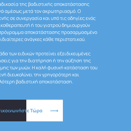
αδικασία της βαδιστικής αποκατάστασης
νά αμέσως μετά τον ακρωτηριασμό. Ο
νής σε συνεργασία και υπό τις οδηγίες ενός
κοθεραπευτή ή του γιατρού δημιουργούν
 πρόγραμμα αποκατάστασης προσαρμοσμένο
 ιδιαίτερες ανάγκες κάθε περιστατικού.
άδα των ειδικών προτείνει εξειδικευμένες
σεις για την διατήρηση ή την αύξηση της
μης των μυών. Η καλή φυσική κατάσταση του
νή διευκολύνει την γρηγορότερη και
λότερη βαδιστική αποκατάσταση.
πικοινωνήστε Τώρα