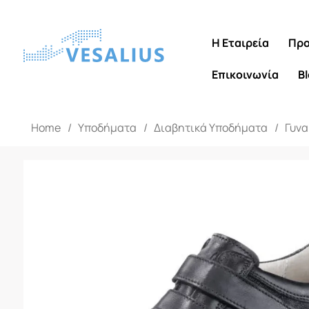
Η Εταιρεία
Προ
Επικοινωνία
B
Home
/
Υποδήματα
/
Διαβητικά Υποδήματα
/
Γυνα