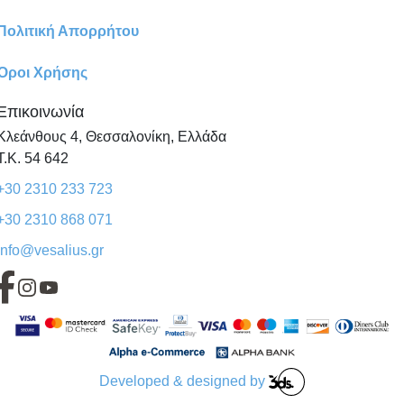
Πολιτική Απορρήτου
Όροι Χρήσης
Επικοινωνία
Κλεάνθους 4, Θεσσαλονίκη, Ελλάδα
Τ.Κ. 54 642
+30 2310 233 723
+30 2310 868 071
info@vesalius.gr
Developed & designed by