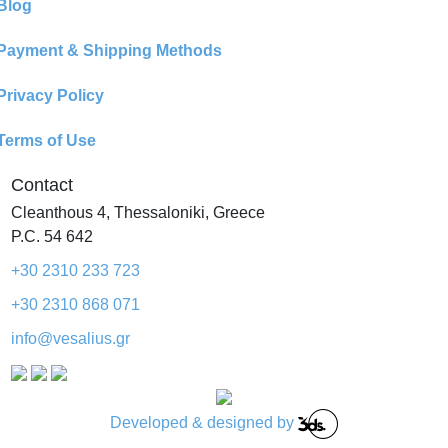
Blog
Payment & Shipping Methods
Privacy Policy
Terms of Use
Contact
Cleanthous 4, Thessaloniki, Greece
P.C. 54 642
+30 2310 233 723
+30 2310 868 071
info@vesalius.gr
Developed & designed by