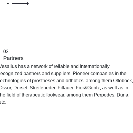
02
Partners
Vesalius has a network of reliable and internationally
recognized partners and suppliers. Pioneer companies in the
technologies of prostheses and orthotics, among them Ottobock
Ossur, Dorset, Streifeneder, Fillauer, Fior&Gentz, as well as in
the field of therapeutic footwear, among them Perpedes, Duna,
etc.