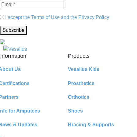
I accept the Terms of Use and the Privacy Policy
Subscribe
Information
Products
About Us
Vesalius Kids
Certifications
Prosthetics
Partners
Orthotics
Info for Amputees
Shoes
News & Updates
Bracing & Supports